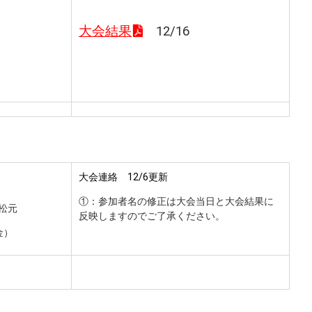
大会結果
12/16
大会連絡 12/6更新
）
①：参加者名の修正は大会当日と大会結果に
松元
反映しますのでご了承ください。
金）