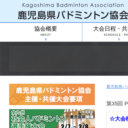
協会概要
大会日程・共
ABOUT
SCHEDULE・PO
鹿児島県バ
第35回 
☆大会