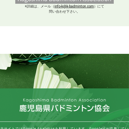
※詳細は、メール（
info-k@k-badminton.com
）にて
問い合わせ下さい。
当サイトではGoogle Analyticsを利用しています。Google社が収集してい