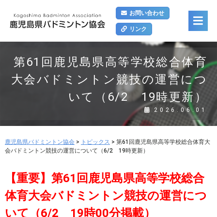
お問い合わせ
リンク
第61回鹿児島県高等学校総合体育
大会バドミントン競技の運営につ
いて（6/2 19時更新）
2026.06.01
鹿児島県バドミントン協会
>
トピックス
>
第61回鹿児島県高等学校総合体育大
会バドミントン競技の運営について（6/2 19時更新）
【重要】第61回鹿児島県高等学校総合
体育大会バドミントン競技の運営につ
いて（6/2 19時00分掲載）