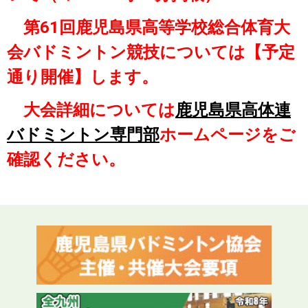
第61回鹿児島県高等学校総合体育大
会バドミントン競技については【予定
通り開催】します。
大会詳細については
鹿児島県高体連
バドミントン専門部
ホームページをご
確認ください。