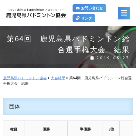
お問い合わせ
リンク
第64回 鹿児島県バドミントン総
合選手権大会 結果
2019.05.27
鹿児島県バドミントン協会
>
大会結果
>
第64回 鹿児島県バドミントン総合選
手権大会 結果
団体
種目
優勝
準優勝
3位