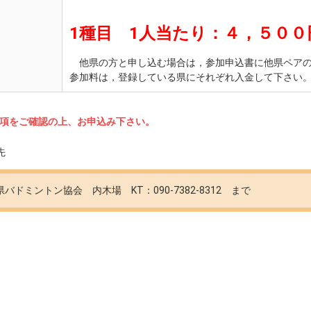
1種目 1人当たり：４，５００
他県の方と申し込む場合は，参加申込書に他県ペアの
参加料は，登録している県にそれぞれ入金して下さ
項をご確認の上、お申込み下さい。
先
バドミントン協会 内木場 KT：090-7382-8312 まで