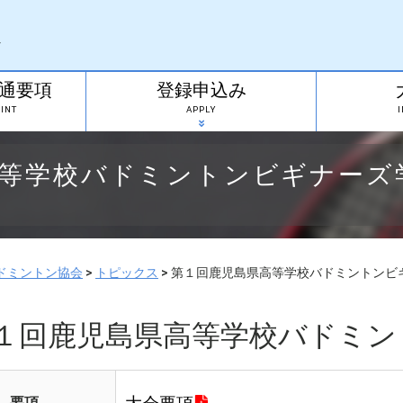
通要項
登録申込み
INT
APPLY
高等学校バドミントンビギナーズ
ドミントン協会
>
トピックス
>
第１回鹿児島県高等学校バドミントンビ
１回鹿児島県高等学校バドミン
要項