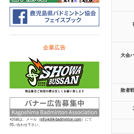
企業広告
大会
敗者
※詳細は、メール（
info-k@k-badminton.com
）にて
問い合わせ下さい。