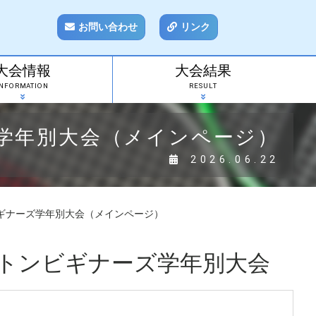
お問い合わせ
リンク
大会情報
大会結果
INFORMATION
RESULT
学年別大会（メインページ）
2026.06.22
ギナーズ学年別大会（メインページ）
トンビギナーズ学年別大会