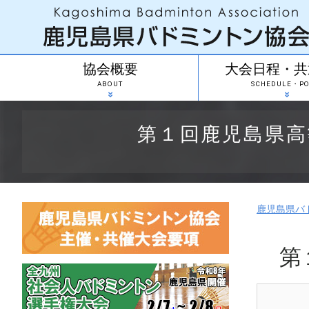
協会概要
大会日程・共
ABOUT
SCHEDULE・PO
第１回鹿児島県
鹿児島県バ
第