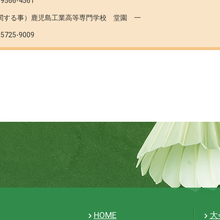
-9566-4561
関する事）鹿児島工業高等専門学校 堂園 一
-5725-9009
HOME
大