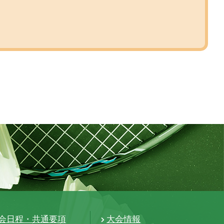
会日程・共通要項
大会情報