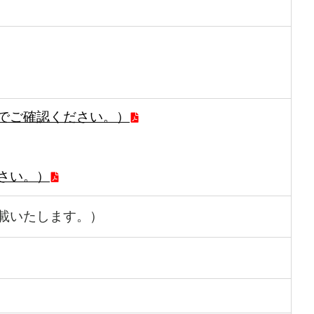
でご確認ください。）
さい。）
載いたします。）
）