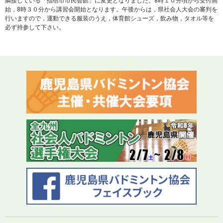
隣接している「指宿市市民会館」に変更となりました。8時１０分頃から受付開
始，8時３０分から講習会開始となります。午後からは，県社会人大会の審判を
行いますので，運動できる服装のうえ，体育館シューズ，飲み物，タオル等を
必ず持参して下さい。