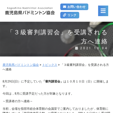
お問い合わせ
リンク
「３級審判講習会」を受講される
方へ連絡
2021.10.04
鹿児島県バドミントン協会
>
トピックス
>
「３級審判講習会」を受講される方
へ連絡
8月29日(日）に予定していた
「審判講習会」
は１０月１０日（日）に開催しま
す。
今回は，8月に受講予定だった方が対象となります。
～受講者の方へ連絡～
当初，会場を指宿市総合体育館の会議室でご案内しておりましたが，体育館に