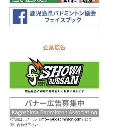
企業広告
※詳細は、メール（
info-k@k-badminton.com
）にて
問い合わせ下さい。