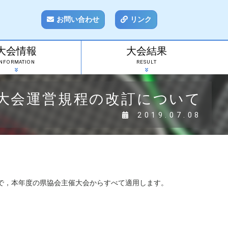
お問い合わせ
リンク
大会情報
大会結果
INFORMATION
RESULT
大会運営規程の改訂について
2019.07.08
で，本年度の県協会主催大会からすべて適用します。