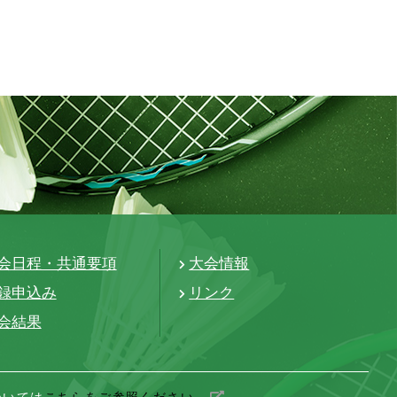
会日程・共通要項
大会情報
録申込み
リンク
会結果
ついては
こちらをご参照ください。