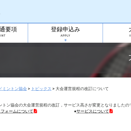
通要項
登録申込み
INT
APPLY
ドミントン協会
>
トピックス
>
大会運営規程の改訂について
ントン協会の大会運営規程の改訂，サービス高さが変更となりましたの
ニフォームについて
●
サービスについて