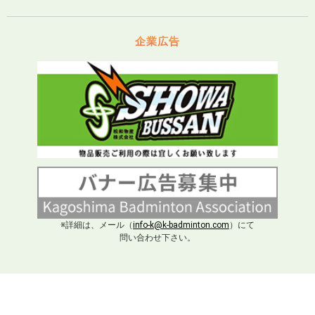
企業広告
※詳細は、メール（
info-k@k-badminton.com
）にて
問い合わせ下さい。