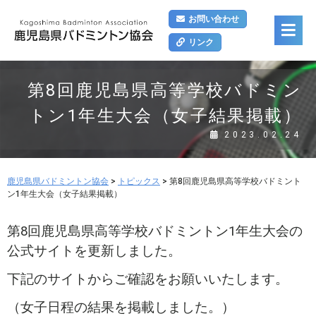
お問い合わせ
リンク
第8回鹿児島県高等学校バドミン
トン1年生大会（女子結果掲載）
2023.02.24
鹿児島県バドミントン協会
>
トピックス
>
第8回鹿児島県高等学校バドミント
ン1年生大会（女子結果掲載）
第8回鹿児島県高等学校バドミントン1年生大会の
公式サイトを更新しました。
下記のサイトからご確認をお願いいたします。
（女子日程の結果を掲載しました。）