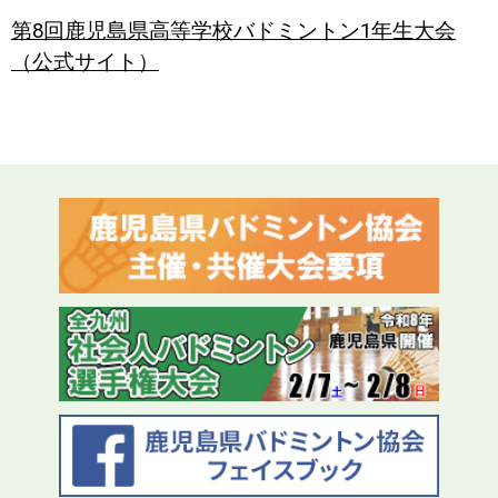
第8回鹿児島県高等学校バドミントン1年生大会
（公式サイト）