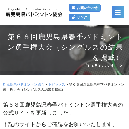
お問い合わせ
リンク
第６８回鹿児島県春季バドミント
ン選手権大会（シングルスの結果
を掲載）
2023.04.15
鹿児島県バドミントン協会
>
トピックス
>
第６８回鹿児島県春季バドミントン
選手権大会（シングルスの結果を掲載）
第６８回鹿児島県春季バドミントン選手権大会の
公式サイトを更新しました。
下記のサイトからご確認をお願いいたします。