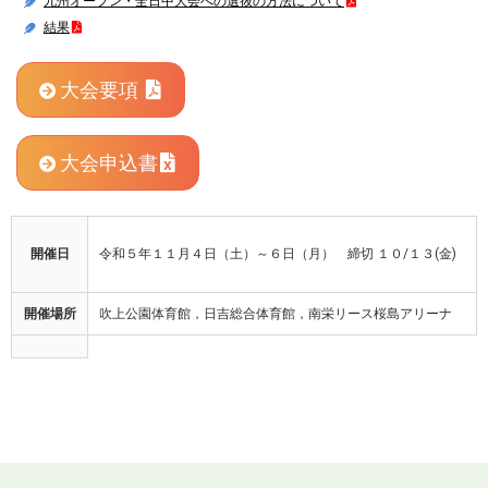
九州オープン・全日中大会への選抜の方法について
結果
大会要項
大会申込書
開催日
令和５年１１月４日（土）～６日（月） 締切 １０/１３(金)
開催場所
吹上公園体育館，日吉総合体育館，南栄リース桜島アリーナ