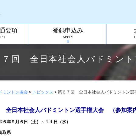
通要項
登録申込み
INT
APPLY
６７回 全日本社会人バドミント
ドミントン協会
>
トピックス
>
第６７回 全日本社会人バドミントン選
 全日本社会人バドミントン選手権大会 （参加案
和６年９月６日（土）～１１日（水）
鳥取県