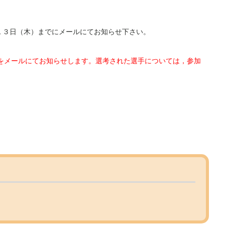
１３日（木）までにメールにてお知らせ下さい。
をメールにてお知らせします。選考された選手については，参加
加した方