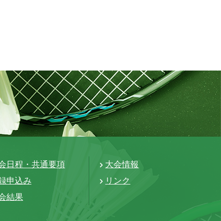
会日程・共通要項
大会情報
録申込み
リンク
会結果