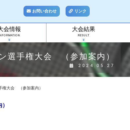
お問い合わせ
リンク
大会情報
大会結果
INFORMATION
RESULT
ン選手権大会 （参加案内）
2024.05.27
手権大会 （参加案内）
内）