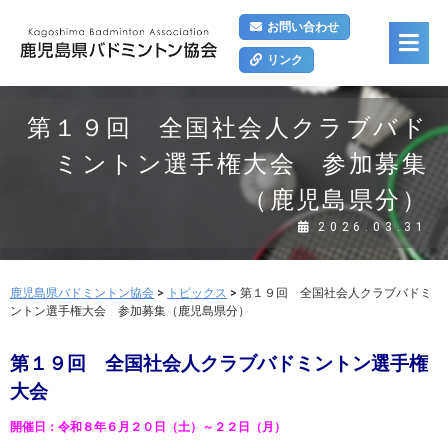
お問い合わせ
リンク
第１９回 全国社会人クラブバド
ミントン選手権大会 参加募集
（鹿児島県分）
2026.03.31
鹿児島県バドミントン協会
>
トピックス
>
第１９回 全国社会人クラブバドミ
ントン選手権大会 参加募集（鹿児島県分）
第１９回 全国社会人クラブバドミントン選手権
大会
開催日：令和８年６月２０日（土）～２２日（月）