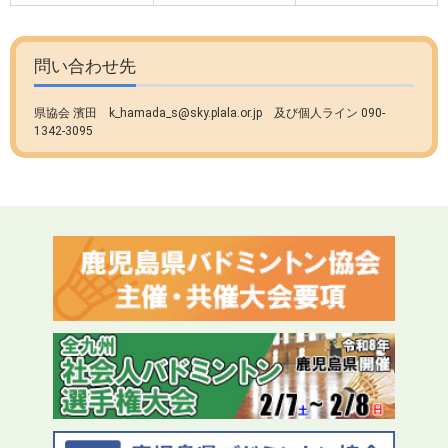
問い合わせ先
県協会 濱田 k_hamada_s@sky.plala.or.jp 及び個人ライン 090-
1342-3095