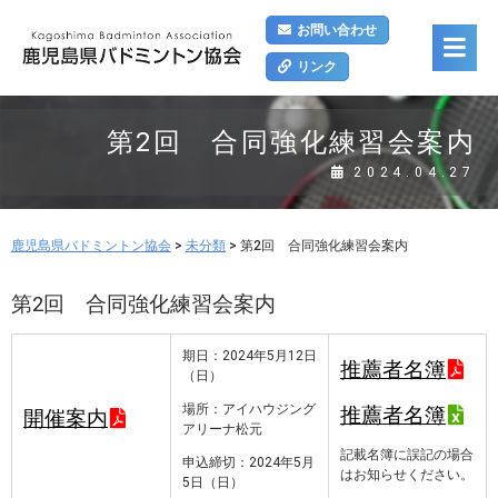
お問い合わせ
リンク
第2回 合同強化練習会案内
2024.04.27
鹿児島県バドミントン協会
>
未分類
>
第2回 合同強化練習会案内
第2回 合同強化練習会案内
期日：2024年5月12日
推薦者名簿
（日）
場所：アイハウジング
推薦者名簿
開催案内
アリーナ松元
記載名簿に誤記の場合
申込締切：2024年5月
はお知らせください。
5日（日）