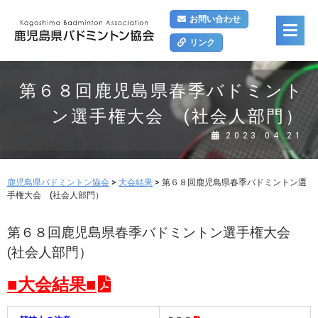
お問い合わせ
リンク
第６８回鹿児島県春季バドミント
ン選手権大会 (社会人部門）
2023.04.21
鹿児島県バドミントン協会
>
大会結果
>
第６８回鹿児島県春季バドミントン選
手権大会 (社会人部門）
第６８回鹿児島県春季バドミントン選手権大会
(社会人部門）
■大会結果■