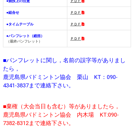
●競技上の注意
ＰＤＦ
●組合せ
ＰＤＦ
●タイムテーブル
ＰＤＦ
●パンフレット（総括）
ＰＤＦ
（最終パンフレット）
■パンフレットに関し，名前の誤字等がありまし
たら，
鹿児島県バドミントン協会 栗山 KT：090-
4341-3837まで連絡下さい。
■棄権（大会当日も含む）等がありましたら，
鹿児島県バドミントン協会 内木場 KT:090-
7382-8312まで連絡下さい。