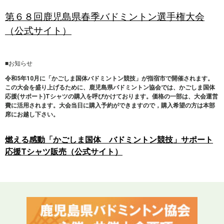
第６８回鹿児島県春季バドミントン選手権大会
（公式サイト）
■お知らせ
令和5年10月に「かごしま国体バドミントン競技」が指宿市で開催されます。
この大会を盛り上げるために、鹿児島県バドミントン協会では、かごしま国体
応援(サポート)Tシャツの購入を呼びかけております。価格の一部は、大会運営
費に活用されます。
大会当日に購入予約ができますので，購入希望の方は本部
席にお越し下さい。
燃える感動「かごしま国体 バドミントン競技」サポート
応援Tシャツ販売（公式サイト）