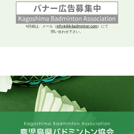
※詳細は、メール（
info-k@k-badminton.com
）にて
問い合わせ下さい。