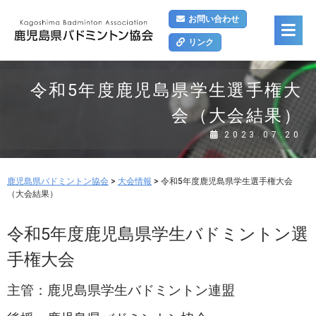
お問い合わせ
リンク
令和5年度鹿児島県学生選手権大
会（大会結果）
2023.07.20
鹿児島県バドミントン協会
>
大会情報
>
令和5年度鹿児島県学生選手権大会
（大会結果）
令和5年度鹿児島県学生バドミントン選
手権大会
主管：鹿児島県学生バドミントン連盟