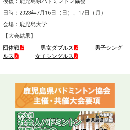
後援：鹿児島県バドミントン協会
日時：2023年7月16日（日）、17日（月）
会場：鹿児島大学
【大会結果】
団体戦
男女ダブルス
男子シング
ルス
女子シングルス