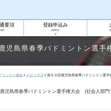
通要項
登録申込み
INT
APPLY
鹿児島県春季バドミントン選手
ドミントン協会
>
トピックス
>
第６９回鹿児島県春季バドミントン選手
鹿児島県春季バドミントン選手権大会 (社会人部門