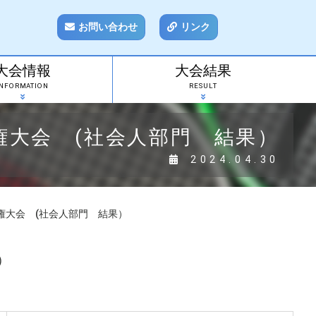
お問い合わせ
リンク
大会情報
大会結果
INFORMATION
RESULT
権大会 (社会人部門 結果）
2024.04.30
権大会 (社会人部門 結果）
）