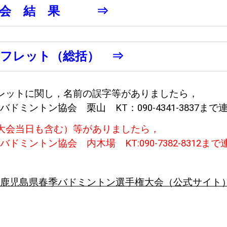
 会 結 果 ⇒
ンフレット（総括） ⇒
レットに関し，名前の誤字等がありましたら，
バドミントン協会 栗山 KT：090-4341-3837ま
大会当日も含む）等がありましたら，
バドミントン協会 内木場 KT:090-7382-8312ま
鹿児島県春季バドミントン選手権大会（公式サイト