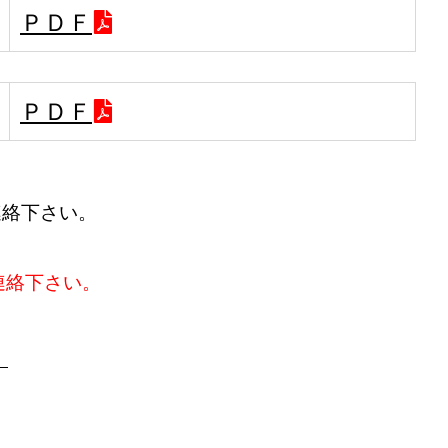
ＰＤＦ
ＰＤＦ
で連絡下さい。
で連絡下さい。
）