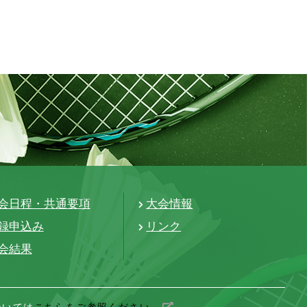
会日程・共通要項
大会情報
録申込み
リンク
会結果
ついては
こちらをご参照ください。