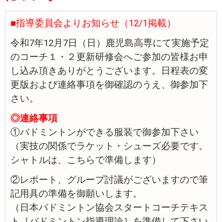
■指導委員会よりお知らせ（12/1掲載）
令和7年12月7日（日）鹿児島高専にて実施予定
のコーチ１・２更新研修会へご参加の皆様お申
し込み頂きありがとうございます。日程表の変
更版および連絡事項を御確認のうえ、御参加下
さい。
◎連絡事項
①バドミントンができる服装で御参加下さい
（実技の関係でラケット・シューズ必要です。
シャトルは、こちらで準備します）
②レポート、グループ討議がございますので筆
記用具の準備を御願いします。
（日本バドミントン協会スタートコーチテキス
ト［バドミントン指導理論］を準備して下さい