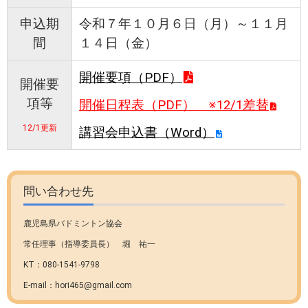
申込期
令和７年１０月６日（月）～１１月
間
１４日（金）
開催要項（PDF）
開催要
項等
開催日程表（PDF） ※12/1差替
12/1更新
講習会申込書（Word）
問い合わせ先
鹿児島県バドミントン協会
常任理事（指導委員長） 堀 祐一
KT：080-1541-9798
E-mail：hori465@gmail.com